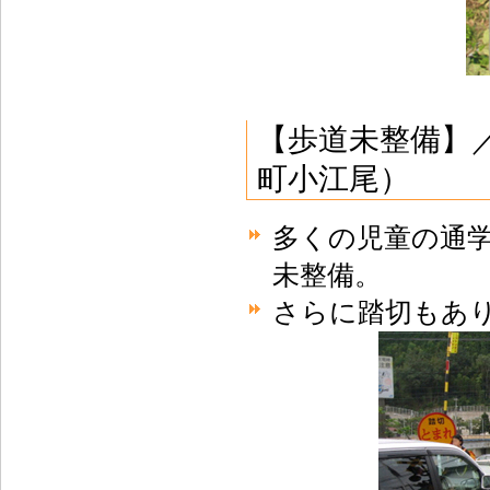
【歩道未整備】／
町小江尾）
多くの児童の通
未整備。
さらに踏切もあ