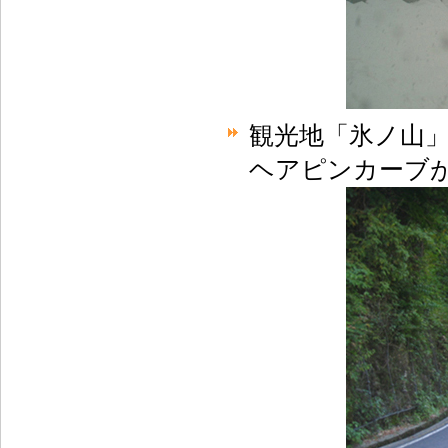
観光地「氷ノ山
ヘアピンカーブ